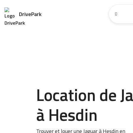
DrivePark
Location de J
à Hesdin
Trouver et louer une Jaguar à Hesdin en