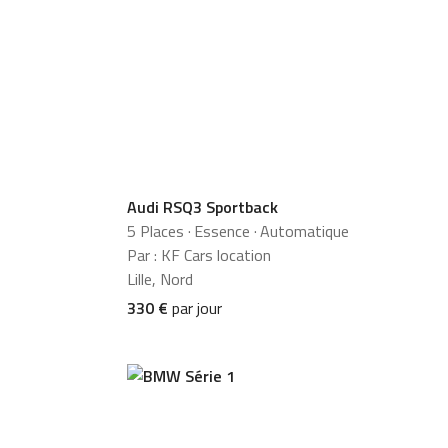
Audi RSQ3 Sportback
5 Places
·
Essence
·
Automatique
Par : KF Cars location
Lille, Nord
330 €
par jour