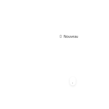
Nouveau