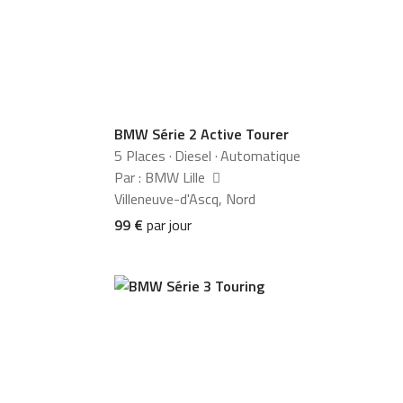
BMW Série 2 Active Tourer
5 Places
·
Diesel
·
Automatique
Par : BMW Lille
Villeneuve-d'Ascq, Nord
99 €
par jour