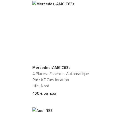
Mercedes-AMG C63s
4 Places
·
Essence
·
Automatique
Par : KF Cars location
Lille, Nord
450 €
par jour