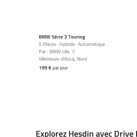
BMW Série 3 Touring
5 Places
·
Hybride
·
Automatique
Par : BMW Lille
Villeneuve-d'Ascq, Nord
199 €
par jour
Explorez Hesdin avec Drive