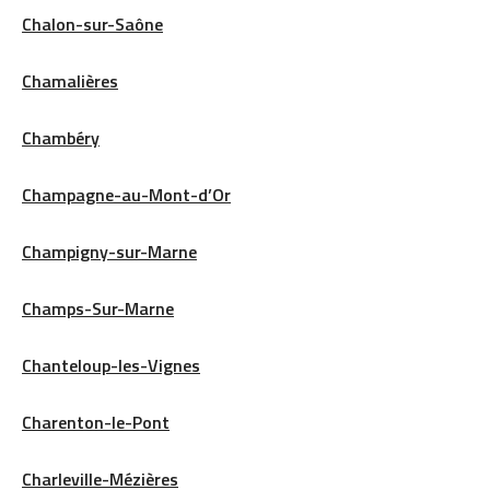
Chalon-sur-Saône
Chamalières
Chambéry
Champagne-au-Mont-d’Or
Champigny-sur-Marne
Champs-Sur-Marne
Chanteloup-les-Vignes
Charenton-le-Pont
Charleville-Mézières