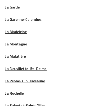
La Garde
La Garenne-Colombes
La Madeleine
La Montagne
La Mulatière
La Neuvillette-lès-Reims
La Penne-sur-Huveaune
La Rochelle
La Salvetat-Saint-Gilles