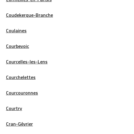
Coudekerque-Branche
Coulaines
Courbevoic
Courcelles-les-Lens
Courchelettes
Courcouronnes
Courtry
Cran-Gévrier