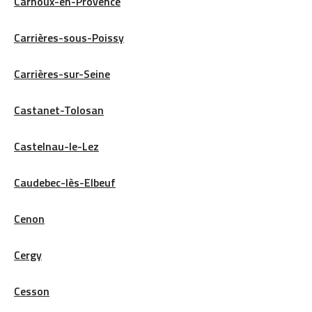
Carnoux-en-Provence
Carrières-sous-Poissy
Carrières-sur-Seine
Castanet-Tolosan
Castelnau-le-Lez
Caudebec-lès-Elbeuf
Cenon
Cergy
Cesson