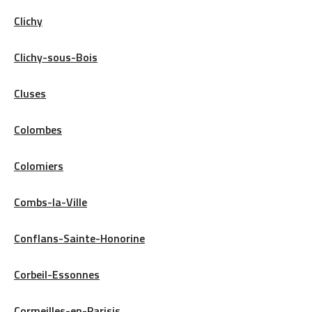
Clichy
Clichy-sous-Bois
Cluses
Colombes
Colomiers
Combs-la-Ville
Conflans-Sainte-Honorine
Corbeil-Essonnes
Cormeilles-en-Parisis