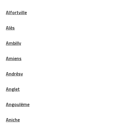
Alfortville
Alès
Ambilly
Amiens
Andrésy
Anglet
Angoulême
Aniche