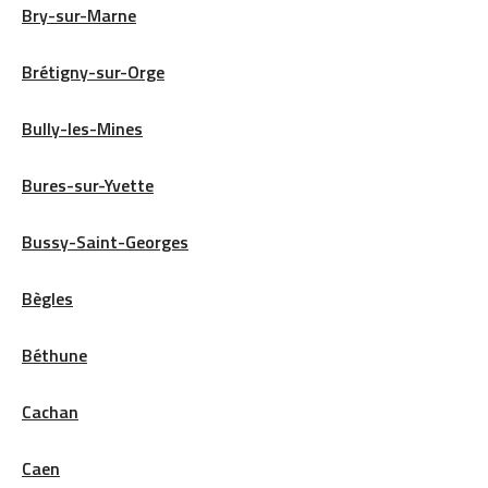
Bry-sur-Marne
Brétigny-sur-Orge
Bully-les-Mines
Bures-sur-Yvette
Bussy-Saint-Georges
Bègles
Béthune
Cachan
Caen