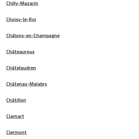
Chilly-Mazarin
Choisy-le-Roi
Châlons-en-Champagne
Châteauroux
Châtelaudren
Châtenay-Malabry
Châtillon
Clamart
Clermont