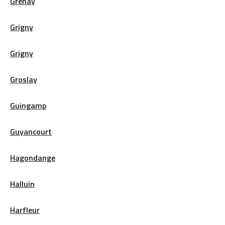
Grenay
Grigny
Grigny
Groslay
Guingamp
Guyancourt
Hagondange
Halluin
Harfleur