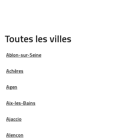
Toutes les villes
Ablon-sur-Seine
Achères
Agen
Aix-les-Bains
Ajaccio
Alençon