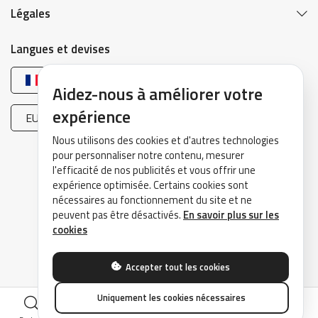
Légales
Langues et devises
Français
Aidez-nous à améliorer votre
expérience
EUR (€)
Nous utilisons des cookies et d'autres technologies
pour personnaliser notre contenu, mesurer
l'efficacité de nos publicités et vous offrir une
expérience optimisée. Certains cookies sont
nécessaires au fonctionnement du site et ne
peuvent pas être désactivés.
En savoir plus sur les
©2026 DrivePark - Tous droits réservés.
cookies
Accepter tout les cookies
Uniquement les cookies nécessaires