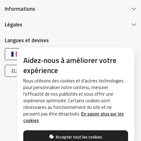
Informations
Légales
Langues et devises
Français
Aidez-nous à améliorer votre
expérience
EUR (€)
Nous utilisons des cookies et d'autres technologies
pour personnaliser notre contenu, mesurer
l'efficacité de nos publicités et vous offrir une
expérience optimisée. Certains cookies sont
nécessaires au fonctionnement du site et ne
peuvent pas être désactivés.
En savoir plus sur les
©2026 DrivePark - Tous droits réservés.
cookies
Accepter tout les cookies