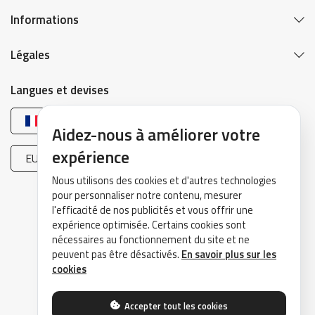
Informations
Légales
Langues et devises
Français
Aidez-nous à améliorer votre
expérience
EUR (€)
Nous utilisons des cookies et d'autres technologies
pour personnaliser notre contenu, mesurer
l'efficacité de nos publicités et vous offrir une
expérience optimisée. Certains cookies sont
nécessaires au fonctionnement du site et ne
peuvent pas être désactivés.
En savoir plus sur les
©2026 DrivePark - Tous droits réservés.
cookies
Accepter tout les cookies