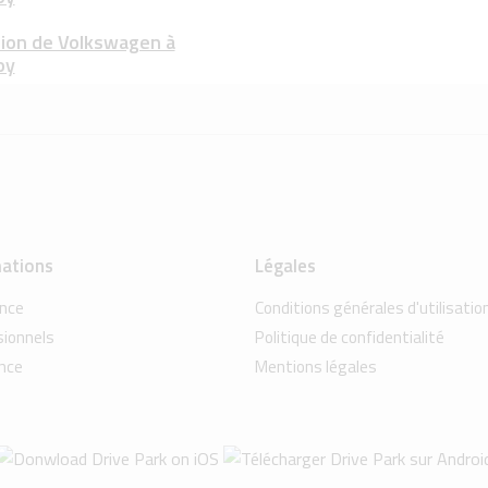
ion de Volkswagen à
oy
ations
Légales
ence
Conditions générales d'utilisatio
sionnels
Politique de confidentialité
nce
Mentions légales