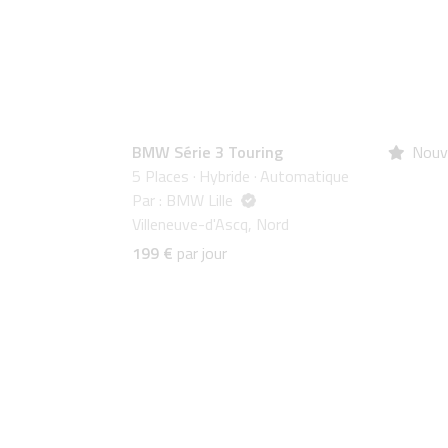
BMW Série 3 Touring
Nouv
5 Places
·
Hybride
·
Automatique
Par : BMW Lille
Villeneuve-d'Ascq, Nord
199 €
par jour