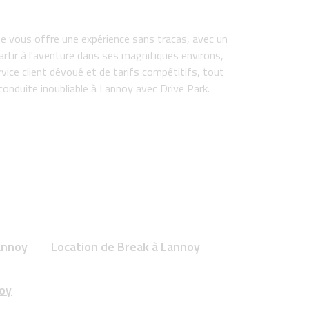
me vous offre une expérience sans tracas, avec un
artir à l'aventure dans ses magnifiques environs,
vice client dévoué et de tarifs compétitifs, tout
onduite inoubliable à Lannoy avec Drive Park.
annoy
Location de Break à Lannoy
noy