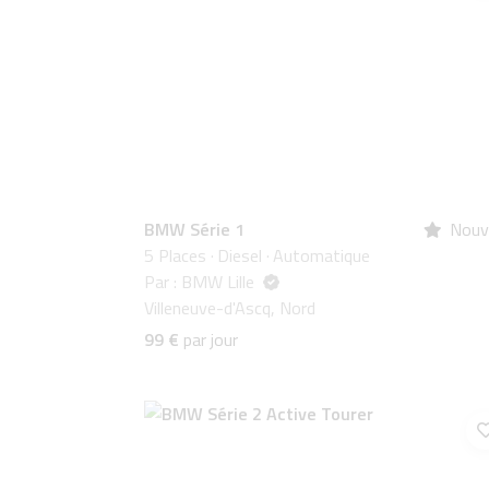
BMW Série 1
Nouv
5 Places
·
Diesel
·
Automatique
Par : BMW Lille
Villeneuve-d'Ascq, Nord
99 €
par jour