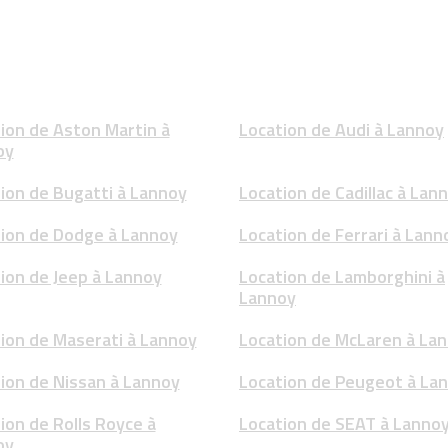
ion de Aston Martin à
Location de Audi à Lannoy
oy
ion de Bugatti à Lannoy
Location de Cadillac à Lan
ion de Dodge à Lannoy
Location de Ferrari à Lann
ion de Jeep à Lannoy
Location de Lamborghini à
Lannoy
ion de Maserati à Lannoy
Location de McLaren à La
ion de Nissan à Lannoy
Location de Peugeot à La
ion de Rolls Royce à
Location de SEAT à Lanno
oy