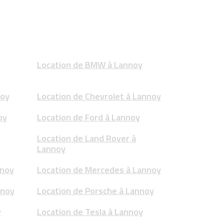
Location de BMW à Lannoy
noy
Location de Chevrolet à Lannoy
oy
Location de Ford à Lannoy
Location de Land Rover à
Lannoy
nnoy
Location de Mercedes à Lannoy
nnoy
Location de Porsche à Lannoy
y
Location de Tesla à Lannoy