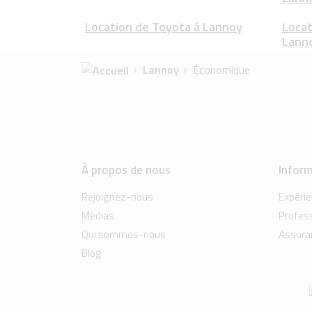
Location de Toyota à Lannoy
Locat
Lann
Lannoy
Économique
À propos de nous
Inform
Rejoignez-nous
Expéri
Médias
Profes
Qui sommes-nous
Assura
Blog