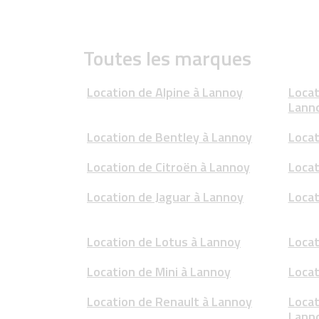
Toutes les marques
Location de Alpine à Lannoy
Locat
Lann
Location de Bentley à Lannoy
Locat
Location de Citroën à Lannoy
Locat
Location de Jaguar à Lannoy
Locat
Location de Lotus à Lannoy
Locat
Location de Mini à Lannoy
Locat
Location de Renault à Lannoy
Locat
Lann