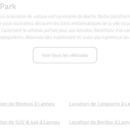
 Park
où la location de voiture est synonyme de liberté. Notre platefor
 vous souhaitiez découvrir les sites emblématiques de la ville ou p
facilement le véhicule parfait pour vos besoins. Bénéficiez d'un ser
 transparente. Réservez dès maintenant et vivez une expérience de c
Voir tous les véhicules
ion de Minibus à Lannoy
Location de Compacte à L
ion de SUV & 4x4 à Lannoy
Location de Berline à Lan