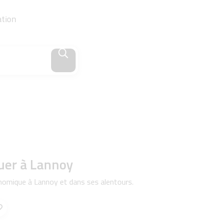
ation
uer à Lannoy
nomique à Lannoy et dans ses alentours.