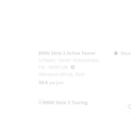
BMW Série 2 Active Tourer
Nouv
5 Places
·
Diesel
·
Automatique
Par : BMW Lille
Villeneuve-d'Ascq, Nord
99 €
par jour