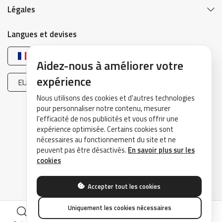
Légales
Langues et devises
Français
Aidez-nous à améliorer votre
expérience
EUR (€)
Nous utilisons des cookies et d'autres technologies
pour personnaliser notre contenu, mesurer
l'efficacité de nos publicités et vous offrir une
expérience optimisée. Certains cookies sont
nécessaires au fonctionnement du site et ne
peuvent pas être désactivés.
En savoir plus sur les
©2026 DrivePark - Tous droits réservés.
cookies
Accepter tout les cookies
Uniquement les cookies nécessaires