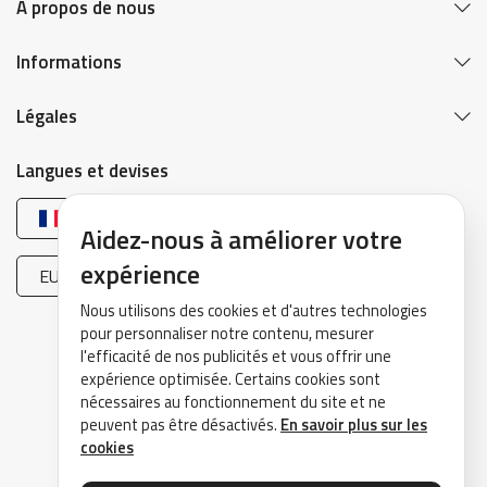
À propos de nous
Informations
Légales
Langues et devises
Français
Aidez-nous à améliorer votre
expérience
EUR (€)
Nous utilisons des cookies et d'autres technologies
pour personnaliser notre contenu, mesurer
l'efficacité de nos publicités et vous offrir une
expérience optimisée. Certains cookies sont
nécessaires au fonctionnement du site et ne
peuvent pas être désactivés.
En savoir plus sur les
©2026 DrivePark - Tous droits réservés.
cookies