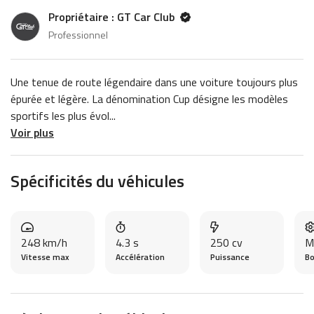
Propriétaire : GT Car Club
Professionnel
Une tenue de route légendaire dans une voiture toujours plus
épurée et légère. La dénomination Cup désigne les modèles
sportifs les plus évol...
Voir plus
Spécificités du véhicules
248 km/h
4.3 s
250 cv
M
Vitesse max
Accélération
Puissance
Bo