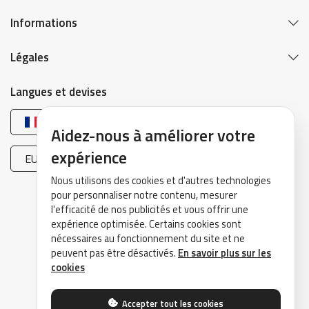
Informations
Légales
Langues et devises
Français
Aidez-nous à améliorer votre
expérience
EUR (€)
Nous utilisons des cookies et d'autres technologies
pour personnaliser notre contenu, mesurer
l'efficacité de nos publicités et vous offrir une
expérience optimisée. Certains cookies sont
nécessaires au fonctionnement du site et ne
peuvent pas être désactivés.
En savoir plus sur les
©2026 DrivePark - Tous droits réservés.
cookies
Accepter tout les cookies