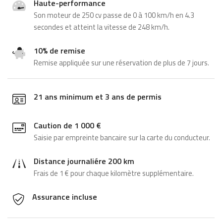
Haute-performance
Son moteur de 250 cv passe de 0 à 100 km/h en 4.3
secondes et atteint la vitesse de 248 km/h.
10% de remise
Remise appliquée sur une réservation de plus de 7 jours.
21
ans minimum et
3 ans de permis
Caution de
1‎ ‎000 €
Saisie par empreinte bancaire sur la carte du conducteur.
Distance journaliére
200
km
Frais de
1 €
pour chaque kilomètre supplémentaire.
Assurance incluse