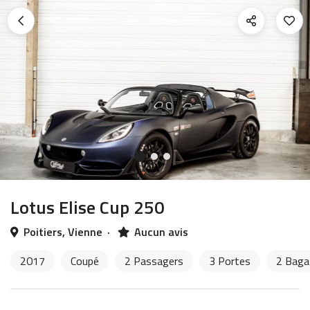
Lotus Elise Cup 250
Poitiers, Vienne
·
Aucun avis
2017
Coupé
2 Passagers
3 Portes
2 Baga