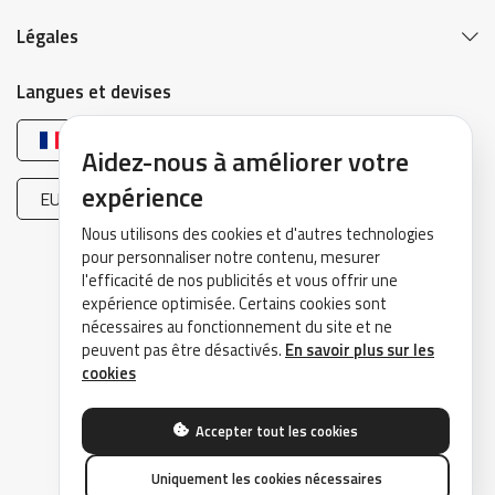
Légales
Langues et devises
Français
Aidez-nous à améliorer votre
expérience
EUR (€)
Nous utilisons des cookies et d'autres technologies
pour personnaliser notre contenu, mesurer
l'efficacité de nos publicités et vous offrir une
expérience optimisée. Certains cookies sont
nécessaires au fonctionnement du site et ne
peuvent pas être désactivés.
En savoir plus sur les
©2026 DrivePark - Tous droits réservés.
cookies
Accepter tout les cookies
Uniquement les cookies nécessaires