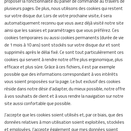
proposer la fonctionnalité du panier de commande au travers de
plusieurs pages. De plus, nous utilisons des cookies qui restent
sur votre disque dur. Lors de votre prochaine visite, il sera
automatiquement reconnu que vous avez déjà visité notre site
ainsi que les saisies et paramétrages que vous préférez. Ces
cookies temporaires ou aussi cookies permanents (durée de vie
de 1 mois à 10 ans) sont stockés sur votre disque dur et sont
supprimés après le délai fixé. Ce sont tout particulièrement ces
cookies qui servent à rendre notre offre plus ergonomique, plus
efficace et plus sûre. Grâce à ces fichiers, il est par exemple
possible que des informations correspondant à vos intérêts
vous soient proposées sur la page. Le but exclusif des cookies
réside dans notre désir d’adapter, du mieux possible, notre offre
à vos souhaits de client et à vous rendre la navigation sur notre
site aussi confortable que possible.
J’accepte que les cookies soient utilisés et, par ce biais, que des
données relatives à mon utilisation soient exploitées, stockées
et employées. J’accepte également que mes données soient